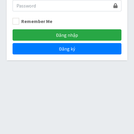
Remember Me
Đăng nhập
Đăng ký